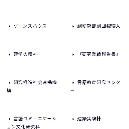
ゲーンズハウス
劇研究部劇団狸寝入
建学の精神
『研究業績報告書』
研究推進社会連携機
言語教育研究センタ
構
ー
言語コミュニケーシ
建築実験棟
ョン文化研究科