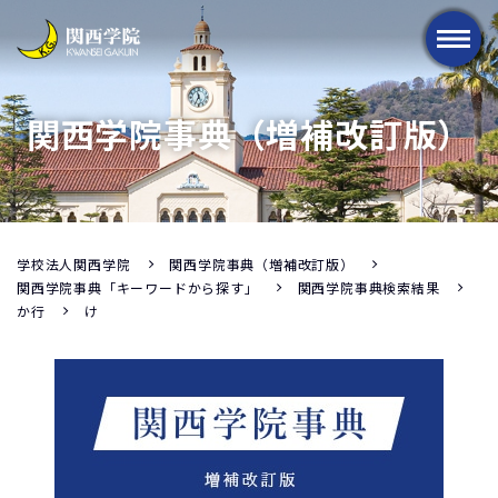
メニュー
関西学院事典（増補改訂版）
学校法人関西学院
関西学院事典（増補改訂版）
関西学院事典「キーワードから探す」
関西学院事典検索結果
か行
け