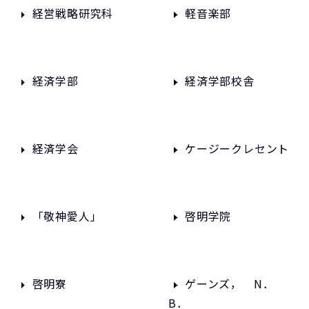
経営戦略研究科
軽音楽部
経済学部
経済学部校舎
経済学会
ケージークレセント
「敬神愛人」
啓明学院
啓明寮
ゲーンズ， N．
B．