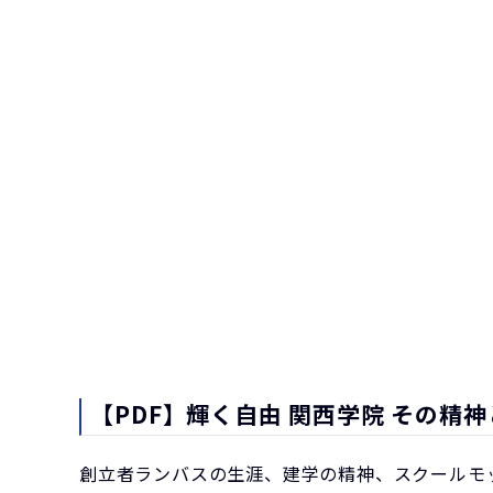
【PDF】輝く自由 関西学院 その精神と理想 
創立者ランバスの生涯、建学の精神、スクールモ