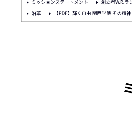
ミッションステートメント
創立者W.R.ラ
沿革
【PDF】輝く自由 関西学院 その精