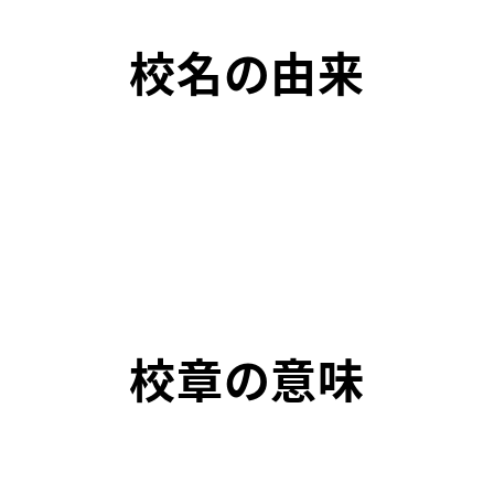
校名の由来
校章の意味