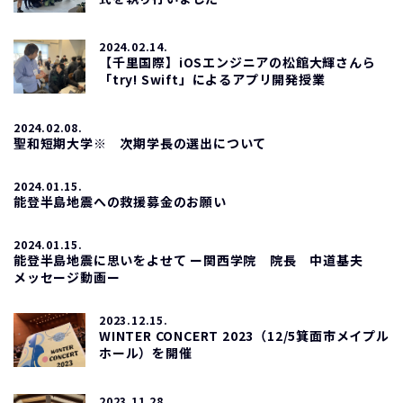
2024.02.14.
【千里国際】iOSエンジニアの松館大輝さんら
「try! Swift」によるアプリ開発授業
2024.02.08.
聖和短期大学※ 次期学長の選出について
2024.01.15.
能登半島地震への救援募金のお願い
2024.01.15.
能登半島地震に思いをよせて ー関西学院 院長 中道基夫
メッセージ動画ー
2023.12.15.
WINTER CONCERT 2023（12/5箕面市メイプル
ホール）を開催
2023.11.28.