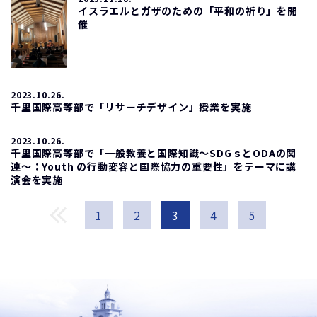
イスラエルとガザのための「平和の祈り」を開
催
2023.10.26.
千里国際高等部で「リサーチデザイン」授業を実施
2023.10.26.
千里国際高等部で「一般教養と国際知識～SDGｓとODAの関
連～：Youth の行動変容と国際協力の重要性」をテーマに講
演会を実施
1
2
3
4
5