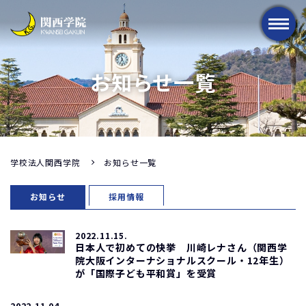
メニュー
お知らせ一覧
学校法人関西学院
お知らせ一覧
お知らせ
採用情報
2022.11.15.
日本人で初めての快挙 川崎レナさん（関西学
院大阪インターナショナルスクール・12年生）
が「国際子ども平和賞」を受賞
2022.11.04.