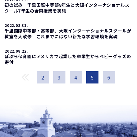
初の試み 千里国際中等部8年生と大阪インターナショナルス
クール7年生の合同授業を実施
2022.08.31.
千里国際中等部・高等部、大阪インターナショナルスクールが
教室を大改修 これまでにはない新たな学習環境を実現
2022.08.22.
ぽぷら保育園にアメリカで起業した卒業生からベビーグッズの
寄付
2
3
4
5
6