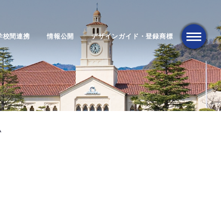
学校間連携
情報公開
デザインガイド・登録商標
メニュー
ひ