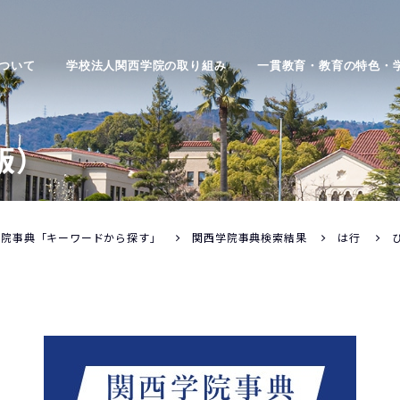
ついて
学校法人関西学院の取り組み
一貫教育・教育の特色・
版）
学院事典「キーワードから探す」
関西学院事典検索結果
は行