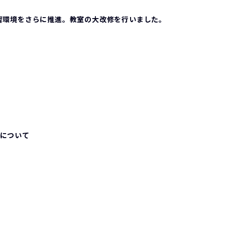
習環境をさらに推進。教室の大改修を行いました。
集について