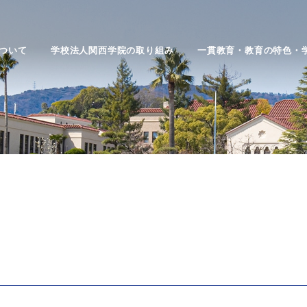
ついて
学校法人関西学院の取り組み
一貫教育・教育の特色・