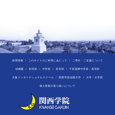
採用情報
このサイトのご利用にあたって
ご寄付・ご支援について
幼稚園
初等部
中学部
高等部
千里国際中等部・高等部
大阪インターナショナルスクール
関西学院短期大学
大学・大学院
個人情報の取り扱いについて