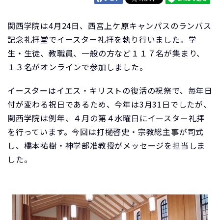
関西学院は4月24日、西宮上ケ原キャンパスのランバス
記念礼拝堂でイースター礼拝を執り行いました。学
生・生徒、教職員、一般の方など１１７名が集まり、
１３名がオンラインで参加しました。
イースターはイエス・キリストの復活の祝祭で、毎年日
付が変わる祝日であるため、今年は3月31日でしたが、
関西学院は例年、４月の第４水曜日にイースター礼拝
を行っています。今回は打樋啓史・宗教総主事が司式
し、橋本祐樹・神学部准教授がメッセージを担当しま
した。