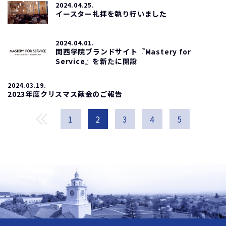
2024.04.25.
イースター礼拝を執り行いました
2024.04.01.
関西学院ブランドサイト『Mastery for
Service』を新たに開設
2024.03.19.
2023年度クリスマス献金のご報告
1
2
3
4
5