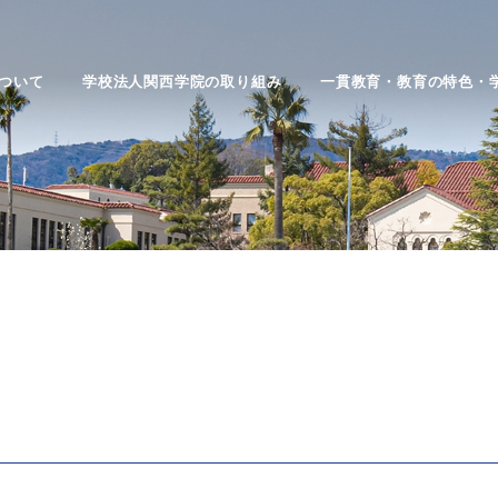
ついて
学校法人関西学院の取り組み
一貫教育・教育の特色・