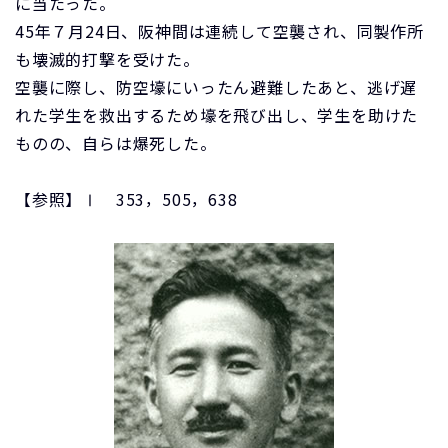
に当たった。
45年７月24日、阪神間は連続して空襲され、同製作所
も壊滅的打撃を受けた。
空襲に際し、防空壕にいったん避難したあと、逃げ遅
れた学生を救出するため壕を飛び出し、学生を助けた
ものの、自らは爆死した。
【参照】Ⅰ 353，505，638