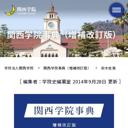
メニュー
関西学院事典（増補改訂版）
学校法人関西学院
関西学院事典（増補改訂版）
鈴木吉満
［ 編集者：学院史編纂室 2014年9月28日 更新 ］