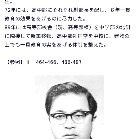
任。
72年には、高中部にそれぞれ副部長を配し、６年一貫
教育の効果をあげるのに尽力した。
89年には高等部校舎（現、高等部棟）を中学部の北側
に隣接して新築移転、高中部礼拝堂を中核に、建物の
上でも一貫教育の実をあげる体制を整えた。
【参照】Ⅱ 464-466，486-487