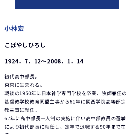
小林宏
こばやしひろし
1924．7．12～2008．1．14
初代高中部長。
東京に生まれる。
戦後の1950年に日本神学専門学校を卒業、牧師兼任の
基督教学校教育同盟主事から61年に関西学院高等部宗
教主事に就任。
67年に高中部長一人制の実施に伴い高中部教員の選挙
により初代部長に就任し、定年で退職する90年まで在