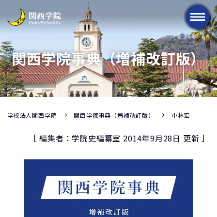
メニュー
関西学院事典（増補改訂版）
学校法人関西学院
関西学院事典（増補改訂版）
小林宏
［ 編集者：学院史編纂室 2014年9月28日 更新 ］