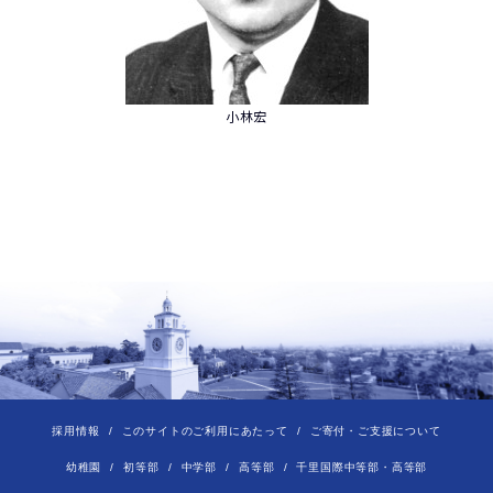
小林宏
採用情報
このサイトのご利用にあたって
ご寄付・ご支援について
幼稚園
初等部
中学部
高等部
千里国際中等部・高等部