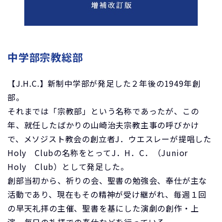
中学部宗教総部
【J.H.C.】新制中学部が発足した２年後の1949年創
部。
それまでは「宗教部」という名称であったが、この
年、就任したばかりの山崎治夫宗教主事の呼びかけ
で、メソジスト教会の創立者J．ウエスレーが提唱した
Holy Clubの名称をとってJ．H．C．（Junior
Holy Club）として発足した。
創部当初から、祈りの会、聖書の勉強会、奉仕が主な
活動であり、現在もその精神が受け継がれ、毎週１回
の早天礼拝の主催、聖書を基にした演劇の創作・上