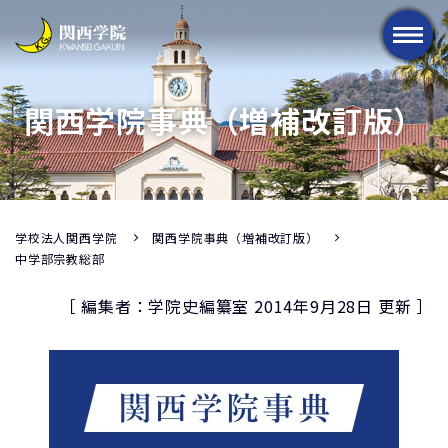
メニュー
関西学院事典（増補改訂版）
学校法人関西学院
関西学院事典（増補改訂版）
中学部宗教総部
［ 編集者：学院史編纂室 2014年9月28日 更新 ］