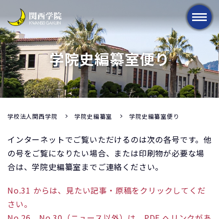
メニュー
学院史編纂室便り
学校法人関西学院
学院史編纂室
学院史編纂室便り
インターネットでご覧いただけるのは次の各号です。他
の号をご覧になりたい場合、または印刷物が必要な場
合は、学院史編纂室までご連絡ください。
No.31 からは、見たい記事・原稿をクリックしてくだ
さい。
No.26、No.30（ニュース以外）は、PDF へリンクがあ