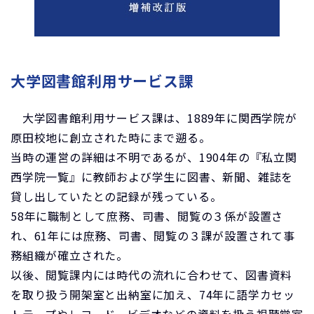
大学図書館利用サービス課
大学図書館利用サービス課は、1889年に関西学院が
原田校地に創立された時にまで遡る。
当時の運営の詳細は不明であるが、1904年の『私立関
西学院一覧』に教師および学生に図書、新聞、雑誌を
貸し出していたとの記録が残っている。
58年に職制として庶務、司書、閲覧の３係が設置さ
れ、61年には庶務、司書、閲覧の３課が設置されて事
務組織が確立された。
以後、閲覧課内には時代の流れに合わせて、図書資料
を取り扱う開架室と出納室に加え、74年に語学カセッ