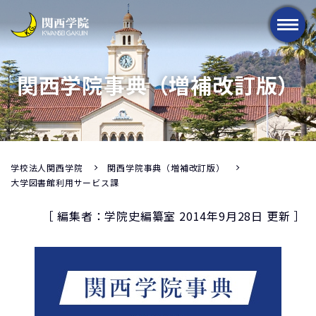
メニュー
関西学院事典（増補改訂版）
学校法人関西学院
関西学院事典（増補改訂版）
大学図書館利用サービス課
［ 編集者：学院史編纂室 2014年9月28日 更新 ］