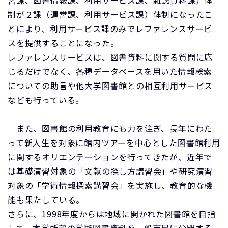
営課、図書情報課、利用サービス課、雑誌資料課）体
制が２課（運営課、利用サービス課）体制になったこ
とにより、利用サービス課のみでレファレンスサービ
スを提供することになった。
レファレンスサービスは、図書資料に関する質問に応
じるだけでなく、各種データベースを用いた情報検索
についての助言や他大学図書館との相互利用サービス
なども行っている。
また、図書館の利用教育にも力を注ぎ、長年にわた
って新入生を対象に館内ツアーを中心とした図書館利用
に関するオリエンテーションを行ってきたが、近年で
は基礎演習対象の「文献の探し方講習会」や研究演習
対象の「学術情報探索講習会」を実施し、教育的な機
能も果たしている。
さらに、1998年度からは地域に開かれた図書館を目指