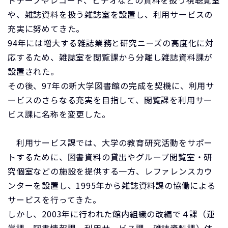
トテープやレコード、ビデオなどの資料を扱う視聴覚室
や、雑誌資料を扱う雑誌室を設置し、利用サービスの
充実に努めてきた。
94年には増大する雑誌業務と研究ニーズの高度化に対
応するため、雑誌室を閲覧課から分離し雑誌資料課が
設置された。
その後、97年の新大学図書館の完成を契機に、利用サ
ービスのさらなる充実を目指して、閲覧課を利用サー
ビス課に名称を変更した。
利用サービス課では、大学の教育研究活動をサポー
トするために、図書資料の貸出やグループ閲覧室・研
究個室などの施設を提供する一方、レファレンスカウ
ンターを設置し、1995年から雑誌資料課の協働による
サービスを行ってきた。
しかし、2003年に行われた館内組織の改編で４課（運