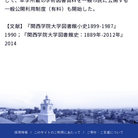
して、本学所蔵の学術図書資料を一般市民に公開する
一般公開利用制度（有料）も開始した。
【文献】『関西学院大学図書館小史1899-1987』
1990；『関西学院大学図書館史：1889年-2012年』
2014
採用情報
このサイトのご利用にあたって
ご寄付・ご支援について