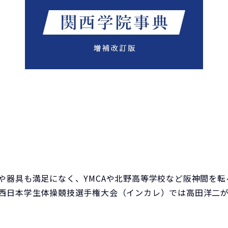
や器具も満足になく、YMCAや北野高等学校など阪神間を
回西日本学生体操競技選手権大会（インカレ）では高田洋二