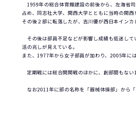
1959年の総合体育館建設の前後から、左海省
占め、同志社大学、関西大学とともに当時の関西
その後２部に転落したが、吉川優が西日本インカレ
その後は部員不足などが影響し成績も低迷してい
活の兆しが見えている。
また、1977年から女子部員が加わり、2005
定期戦には総合関関戦のほかに、創部間もない1
なお2011年に部の名称を「器械体操部」から