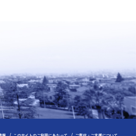
情報
このサイトのご利用にあたって
ご寄付・ご支援について