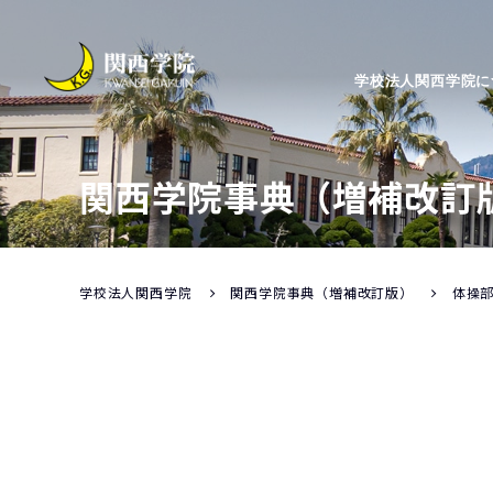
学校法人関西学院に
関西学院事典（増補改訂
学校法人関西学院
関西学院事典（増補改訂版）
体操