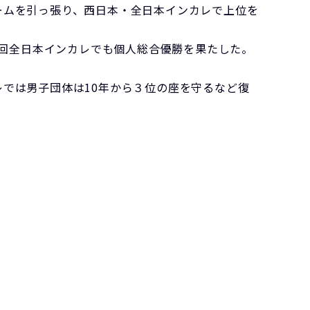
ームを引っ張り、西日本・全日本インカレで上位を
21回全日本インカレでも個人総合優勝を果たした。
では男子団体は10年から３位の座を守るなど復
。