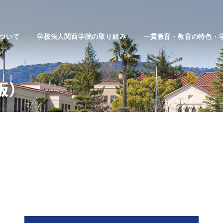
ついて
学校法人関西学院の取り組み
一貫教育・教育の特色・
版）
部