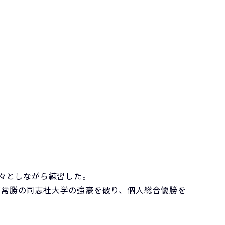
転々としながら練習した。
が常勝の同志社大学の強豪を破り、個人総合優勝を