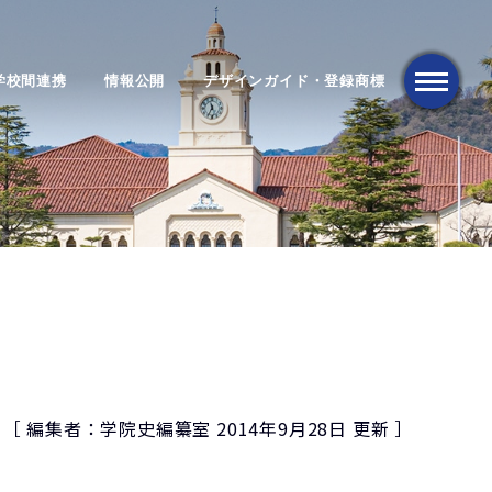
学校間連携
情報公開
デザインガイド・登録商標
メニュー
［ 編集者：学院史編纂室 2014年9月28日 更新 ］