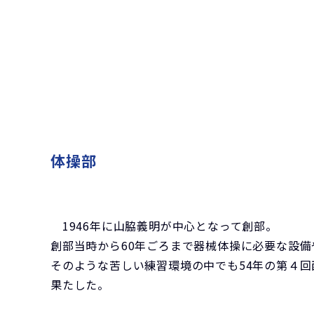
体操部
1946年に山脇義明が中心となって創部。
創部当時から60年ごろまで器械体操に必要な設備
そのような苦しい練習環境の中でも54年の第４
果たした。