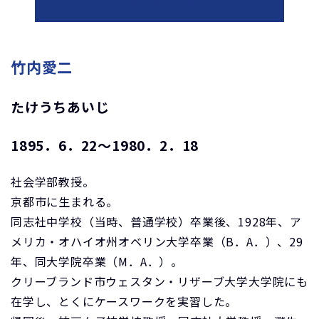
竹内愛二
たけうちあいじ
1895．6．22～1980．2．18
社会学部教授。
京都市に生まれる。
同志社中学校（当時、普通学校）卒業後、1928年、ア
メリカ・オハイオ州オベリン大学卒業（B．A．）、29
年、同大学院卒業（M．A．）。
クリーブランド市ウェスタン・リザーブ大学大学院にも
在学し、とくにケースワークを実習した。