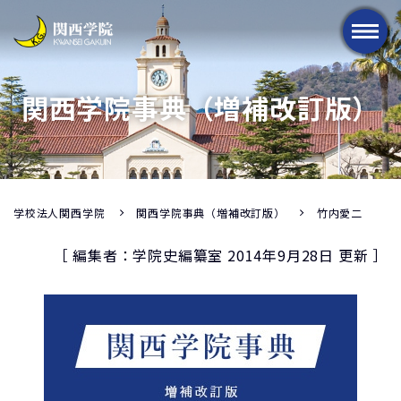
メニュー
関西学院事典（増補改訂版）
学校法人関西学院
関西学院事典（増補改訂版）
竹内愛二
［ 編集者：学院史編纂室 2014年9月28日 更新 ］