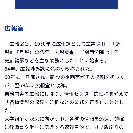
広報室
広報室は、1958年に広報課として設置され、『週
報』『月報』の発行、広報調査、『関西学院七十年
史』編纂などを主な業務としたことに始まる。
64年、広報渉外課に名称が改称された。
68年に一旦廃され、新設の企画室がその役割を担った
が、翌69年に広報室と改称。
業務内容を広報にしぼり、情報センター的性格を備えて
「各種情報の収集・分析などの業務を行う」こととし
た。
大学紛争が収束に向かう中、各種の情報を迅速、的確
に教職員や学生に伝達する速報目的で、ガリ版刷りの