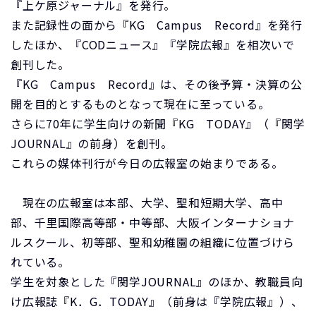
『上ケ原ジャーナル』を発行。
また記録性の面から『KG Campus Record』を発行
したほか、『CODニュース』『学院広報』を相次いで
創刊した。
『KG Campus Record』は、その後予算・決算の公
開を目的とするものとなって現在に至っている。
さらに70年に学生向けの新聞『KG TODAY』（『関学
JOURNAL』の前身）を創刊。
これらの媒体刊行が今日の広報室の始まりである。
現在の広報室は本部、大学、聖和短期大学、高中
部、千里国際高等部・中等部、大阪インターナショナ
ルスクール、初等部、聖和幼稚園の組織に位置づけら
れている。
学生を対象とした『関学JOURNAL』のほか、教職員向
け広報誌『K．G．TODAY』（前身は『学院広報』）、