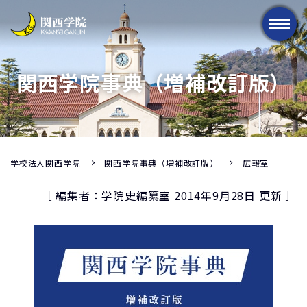
メニュー
関西学院事典（増補改訂版）
学校法人関西学院
関西学院事典（増補改訂版）
広報室
［ 編集者：学院史編纂室 2014年9月28日 更新 ］