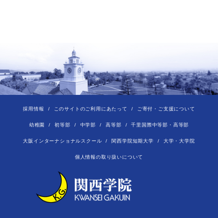
採用情報
このサイトのご利用にあたって
ご寄付・ご支援について
幼稚園
初等部
中学部
高等部
千里国際中等部・高等部
大阪インターナショナルスクール
関西学院短期大学
大学・大学院
個人情報の取り扱いについて