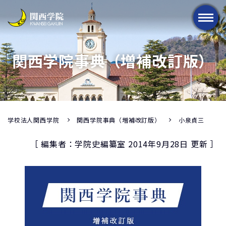
メニュー
関西学院事典（増補改訂版）
学校法人関西学院
関西学院事典（増補改訂版）
小泉貞三
［ 編集者：学院史編纂室 2014年9月28日 更新 ］