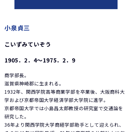
小泉貞三
こいずみていぞう
1905．2．4～1975．2．9
商学部長。
滋賀県神崎郡に生まれる。
1932年、関西学院高等商業学部を卒業後、大阪商科大
学および京都帝国大学経済学部大学院に進学。
京都帝国大学では小島昌太郎教授の研究室で交通論を
研究した。
36年より関西学院大学商経学部助手として迎えられ、