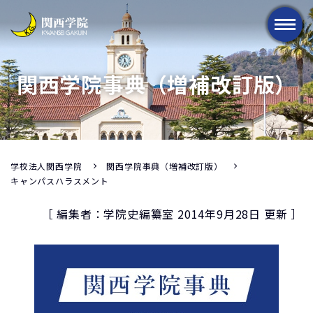
メニュー
関西学院事典（増補改訂版）
学校法人関西学院
関西学院事典（増補改訂版）
キャンパスハラスメント
［ 編集者：学院史編纂室 2014年9月28日 更新 ］