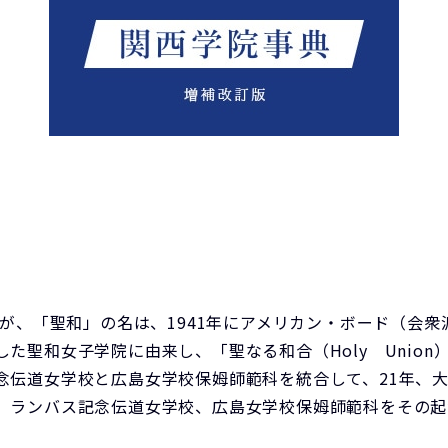
が、「聖和」の名は、1941年にアメリカン・ボード（会
た聖和女子学院に由来し、「聖なる和合（Holy Union
念伝道女学校と広島女学校保姆師範科を統合して、21年、
、ランバス記念伝道女学校、広島女学校保姆師範科をその起