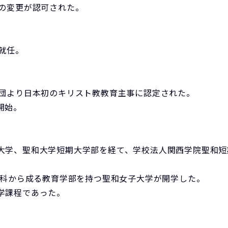
への変更が認可された。
就任。
教団より日本初のキリスト教教育主事に認定された。
開始。
大学、聖和大学短期大学部を経て、学校法人関西学院聖和短
学科から成る教育学部を持つ聖和女子大学が開学した。
学課程であった。