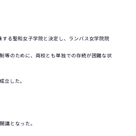
を意味する聖和女子学院と決定し、ランバス女学院院
制等のために、両校とも単独での存続が困難な状
。
成立した。
開講となった。