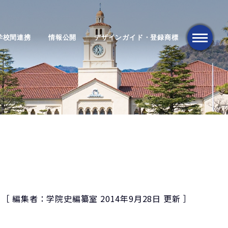
学校間連携
情報公開
デザインガイド・登録商標
メニュー
［ 編集者：学院史編纂室 2014年9月28日 更新 ］