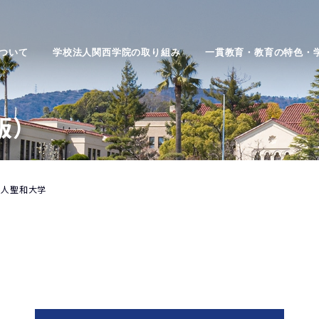
ついて
学校法人関西学院の取り組み
一貫教育・教育の特色・
版）
法人聖和大学