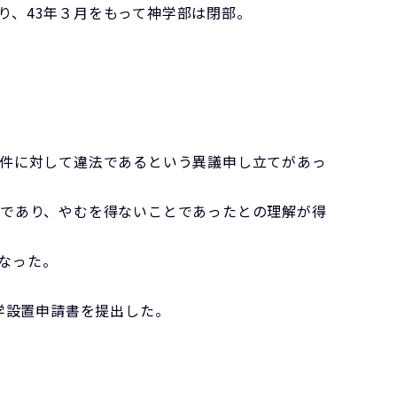
り、43年３月をもって神学部は閉部。
条件に対して違法であるという異議申し立てがあっ
果であり、やむを得ないことであったとの理解が得
なった。
学設置申請書を提出した。