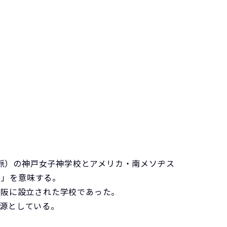
衆派）の神戸女子神学校とアメリカ・南メソヂス
）」を意味する。
大阪に設立された学校であった。
源としている。