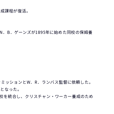
養成課程が復活。
．B．ゲーンズが1895年に始めた同校の保姆養
。
をミッションとW．R．ランバス監督に依頼した。
人となった。
校を統合し、クリスチャン・ワーカー養成のため