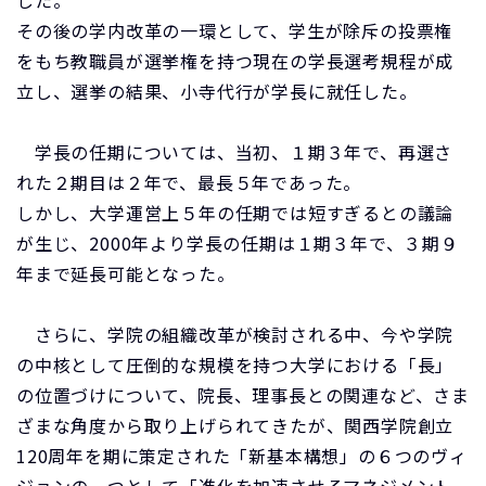
した。
その後の学内改革の一環として、学生が除斥の投票権
をもち教職員が選挙権を持つ現在の学長選考規程が成
立し、選挙の結果、小寺代行が学長に就任した。
学長の任期については、当初、１期３年で、再選さ
れた２期目は２年で、最長５年であった。
しかし、大学運営上５年の任期では短すぎるとの議論
が生じ、2000年より学長の任期は１期３年で、３期９
年まで延長可能となった。
さらに、学院の組織改革が検討される中、今や学院
の中核として圧倒的な規模を持つ大学における「長」
の位置づけについて、院長、理事長との関連など、さま
ざまな角度から取り上げられてきたが、関西学院創立
120周年を期に策定された「新基本構想」の６つのヴィ