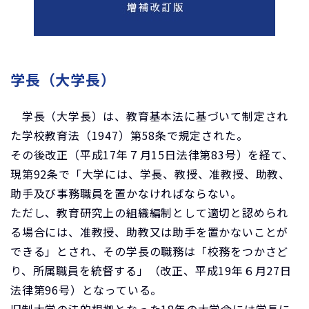
学長（大学長）
学長（大学長）は、教育基本法に基づいて制定され
た学校教育法（1947）第58条で規定された。
その後改正（平成17年７月15日法律第83号）を経て、
現第92条で「大学には、学長、教授、准教授、助教、
助手及び事務職員を置かなければならない。
ただし、教育研究上の組織編制として適切と認められ
る場合には、准教授、助教又は助手を置かないことが
できる」とされ、その学長の職務は「校務をつかさど
り、所属職員を統督する」（改正、平成19年６月27日
法律第96号）となっている。