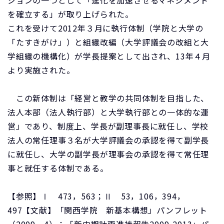
ジョンの一つとして「進化を加速させるマネジメント
を確立する」が取り上げられた。
これを受けて2012年３月に執行体制（学院と大学の
「たすきがけ」）と組織改編（大学評議会の改組と大
学組織の機構化）が学長提案として出され、13年４月
より実施された。
この新体制は「経営と教学の共同体制を目指した、
法人本部（法人執行部）と大学執行部との一体的な運
営」であり、制度上、学長が副理事長に就任し、学校
法人の常任理事３名が大学評議会の承認を得て副学長
に就任し、大学の副学長が理事会の承認を得て常任理
事と就任する体制である。
【参照】Ⅰ 473，563；Ⅱ 53，106，394，
497【文献】「関西学院 新基本構想」パンフレット