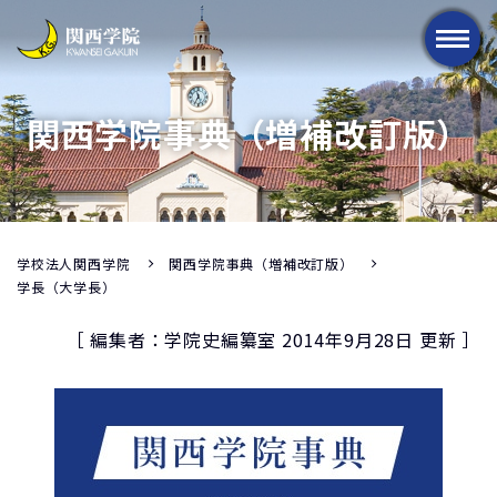
メニュー
関西学院事典（増補改訂版）
学校法人関西学院
関西学院事典（増補改訂版）
学長（大学長）
［ 編集者：学院史編纂室 2014年9月28日 更新 ］