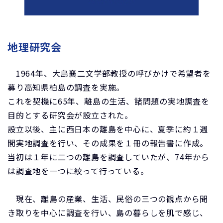
地理研究会
1964年、大島襄二文学部教授の呼びかけで希望者を
募り高知県柏島の調査を実施。
これを契機に65年、離島の生活、諸問題の実地調査を
目的とする研究会が設立された。
設立以後、主に西日本の離島を中心に、夏季に約１週
間実地調査を行い、その成果を１冊の報告書に作成。
当初は１年に二つの離島を調査していたが、74年から
は調査地を一つに絞って行っている。
現在、離島の産業、生活、民俗の三つの観点から聞
き取りを中心に調査を行い、島の暮らしを肌で感じ、