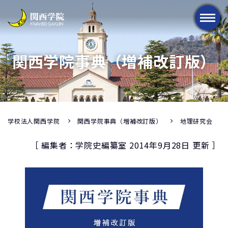
メニュー
関西学院事典（増補改訂版）
学校法人関西学院
関西学院事典（増補改訂版）
地理研究会
［ 編集者：学院史編纂室 2014年9月28日 更新 ］