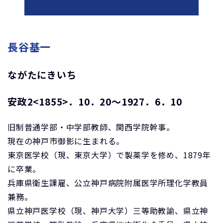
長谷基一
ながたにきいち
安政2<1855>．10．20～1927．6．10
旧制普通学部・中学部教師、関西学院幹事。
現在の神戸市御影に生まれる。
東京医学校（現、東京大学）で製薬学を修め、1879年
に卒業。
兵庫県衛生課雇、公立神戸病院附属医学所理化学教員
兼務。
県立神戸医学校（現、神戸大学）三等助教諭、県立神