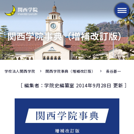
メニュー
関西学院事典（増補改訂版）
学校法人関西学院
関西学院事典（増補改訂版）
長谷基一
［ 編集者：学院史編纂室 2014年9月28日 更新 ］