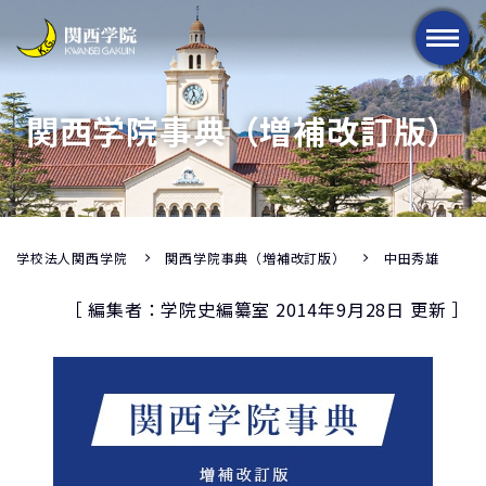
メニュー
関西学院事典（増補改訂版）
学校法人関西学院
関西学院事典（増補改訂版）
中田秀雄
［ 編集者：学院史編纂室 2014年9月28日 更新 ］