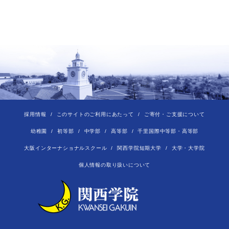
採用情報
このサイトのご利用にあたって
ご寄付・ご支援について
幼稚園
初等部
中学部
高等部
千里国際中等部・高等部
大阪インターナショナルスクール
関西学院短期大学
大学・大学院
個人情報の取り扱いについて