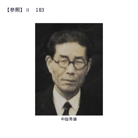
【参照】Ⅱ 183
中田秀雄