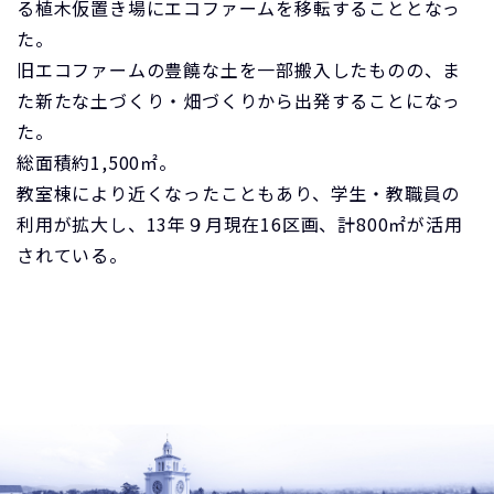
る植木仮置き場にエコファームを移転することとなっ
た。
旧エコファームの豊饒な土を一部搬入したものの、ま
た新たな土づくり・畑づくりから出発することになっ
た。
総面積約1,500㎡。
教室棟により近くなったこともあり、学生・教職員の
利用が拡大し、13年９月現在16区画、計800㎡が活用
されている。