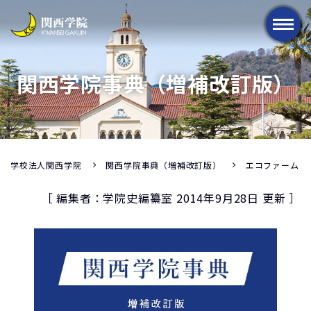
メニュー
関西学院事典（増補改訂版）
学校法人関西学院
関西学院事典（増補改訂版）
エコファーム
［ 編集者：学院史編纂室 2014年9月28日 更新 ］