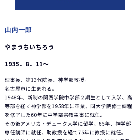
山内一郎
やまうちいちろう
1935．8．11～
理事長、第13代院長、神学部教授。
名古屋市に生まれる。
1948年、新制の関西学院中学部２期生として入学、高
等部を経て神学部を1958年に卒業、同大学院修士課程
を修了した60年に中学部宗教主事に就任。
その後アメリカ・デューク大学に留学、65年、神学部
専任講師に就任、助教授を経て75年に教授に就任。