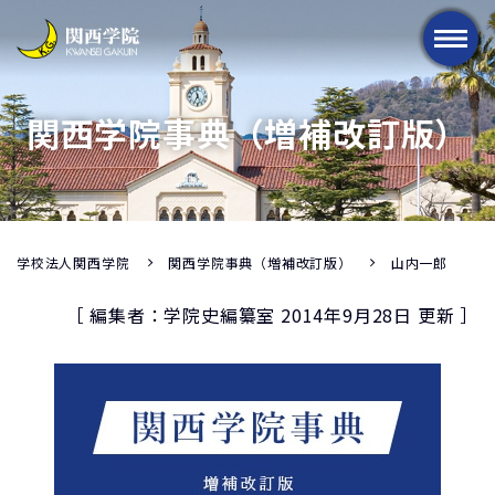
メニュー
関西学院事典（増補改訂版）
学校法人関西学院
関西学院事典（増補改訂版）
山内一郎
［ 編集者：学院史編纂室 2014年9月28日 更新 ］