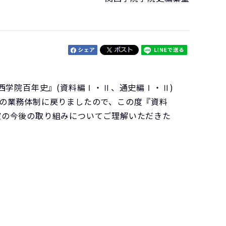
『関西学院百年史』(資料編Ⅰ・Ⅱ、通史編Ⅰ・Ⅱ)
前の業務体制に戻りましたので、この度『資料
室の今後の取り組みについてご理解いただきた