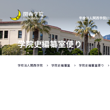
学校法人関西学院に
学院史編纂室便り
学校法人関西学院
学院史編纂室
学院史編纂室便り