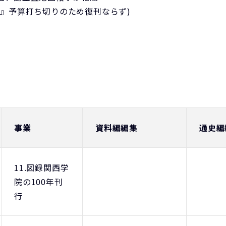
要』予算打ち切りのため復刊ならず)
事業
資料編編集
通史編
11.図録関西学
院の100年刊
行