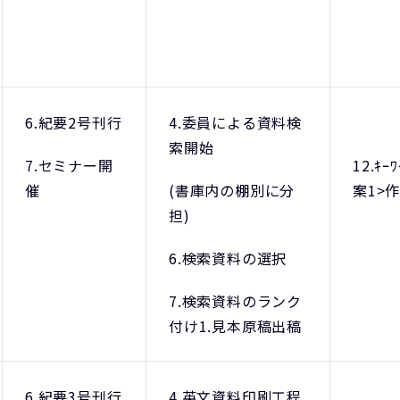
6.紀要2号刊行
4.委員による資料検
索開始
7.セミナー開
12.ｷｰ
催
(書庫内の棚別に分
案1>
担)
6.検索資料の選択
7.検索資料のランク
付け1.見本原稿出稿
6.紀要3号刊行
4.英文資料印刷工程