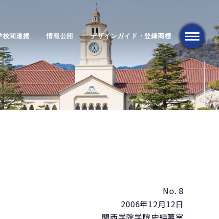
学校間連携
情報公開
デザインガイド・登録商標
メニュー
No. 8
2006年12月12日
関西学院学院史編纂室