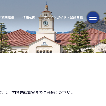
学校間連携
情報公開
デザインガイド・登録商標
メニュー
合は、学院史編纂室までご連絡ください。