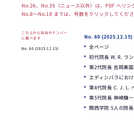
No.26、No.30（ニュース以外）は、PDF へリ
No.8～No.18 までは、号数をクリックして
こちらから該当のナンバー
No. 60 (2025.12.15)
に跳べます
全ページ
No. 60 (2025.12.15)
初代院長 W. R.
第2代院長 吉岡美
エディンバラにおける
第4代院長 C. J
第5代院長 神崎驥
関西学院 5人の院