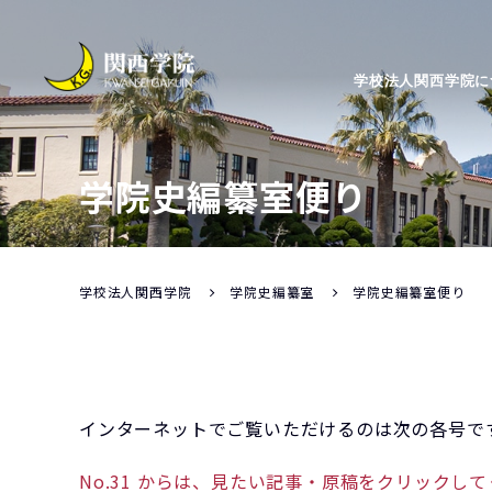
学校法人関西学院に
学院史編纂室便り
学校法人関西学院
学院史編纂室
学院史編纂室便り
インターネットでご覧いただけるのは次の各号で
No.31 からは、見たい記事・原稿をクリックし