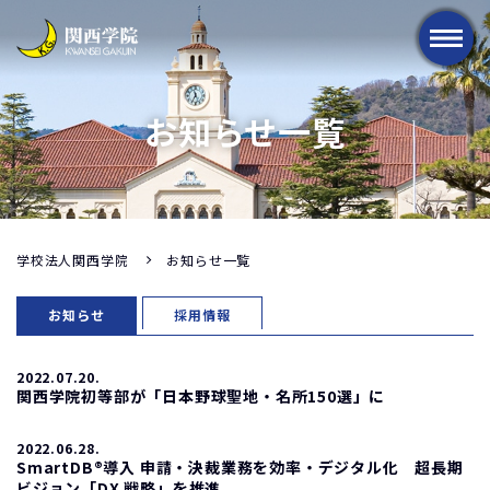
メニュー
お知らせ一覧
学校法人関西学院
お知らせ一覧
お知らせ
採用情報
2022.07.20.
関西学院初等部が「日本野球聖地・名所150選」に
2022.06.28.
SmartDB®導入 申請・決裁業務を効率・デジタル化 超長期
ビジョン「DX 戦略」を推進