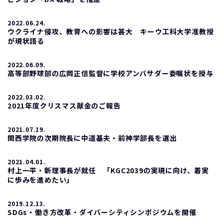
2022.06.24.
ウクライナ侵攻、教育への影響は甚大 キーウ工科大学准教授
が現状語る
2022.06.09.
高等部野球部の広岡正信監督に学校アンバサダー委嘱状を授与
2022.03.02.
2021年度クリスマス献金のご報告
2021.07.19.
関西学院の次期院長に中道基夫・前神学部長を選出
2021.04.01.
村上一平・新理事長が就任 「KGC2039の実現に向け、着実
に歩みを進めたい」
2019.12.13.
SDGs・働き方改革・ダイバーシティシンポジウムを開催