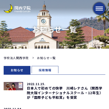
メニュー
お知らせ一覧
学校法人関西学院
お知らせ一覧
お知らせ
採用情報
2022.11.15.
日本人で初めての快挙 川崎レナさん（関西学
院大阪インターナショナルスクール・12年生）
が「国際子ども平和賞」を受賞
2022.11.04.