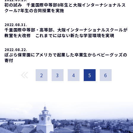
初の試み 千里国際中等部8年生と大阪インターナショナルス
クール7年生の合同授業を実施
2022.08.31.
千里国際中等部・高等部、大阪インターナショナルスクールが
教室を大改修 これまでにはない新たな学習環境を実現
2022.08.22.
ぽぷら保育園にアメリカで起業した卒業生からベビーグッズの
寄付
2
3
4
5
6